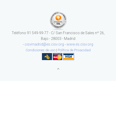
Teléfono 91 549-99-77 - C/ San Francisco de Sales nº 26,
Bajo - 28003 - Madrid
-
cisvmadrid@es.cisv.org
-
www.es.cisv.org
Condiciones de uso
|
Política de Privacidad