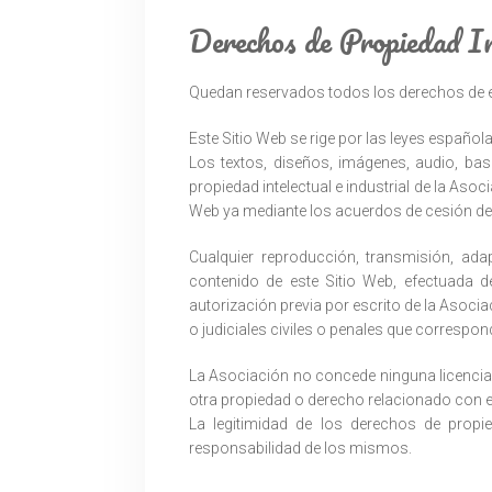
Derechos de Propiedad In
Quedan reservados todos los derechos de e
Este Sitio Web se rige por las leyes española
Los textos, diseños, imágenes, audio, ba
propiedad intelectual e industrial de la As
Web ya mediante los acuerdos de cesión de 
Cualquier reproducción, transmisión, ada
contenido de este Sitio Web, efectuada d
autorización previa por escrito de la Asocia
o judiciales civiles o penales que correspon
La Asociación no concede ninguna licencia 
otra propiedad o derecho relacionado con el
La legitimidad de los derechos de propie
responsabilidad de los mismos.