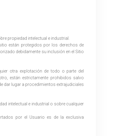
re propiedad intelectual e industrial.
itio están protegidos por los derechos de
orizado debidamente su inclusión en el Sitio
uier otra explotación de todo o parte del
tro, están estrictamente prohibidos salvo
de dar lugar a procedimientos extrajudiciales
 intelectual e industrial o sobre cualquier
ortados por el Usuario es de la exclusiva