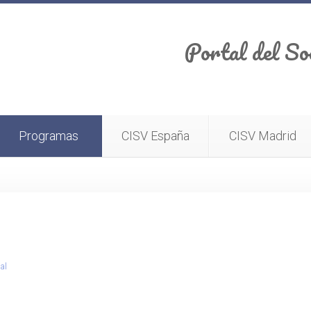
Portal del So
Programas
CISV España
CISV Madrid
al