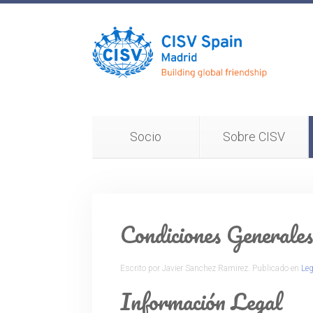
Socio
Sobre CISV
Condiciones Generales
Escrito por Javier Sanchez Ramirez. Publicado en
Leg
Información Legal