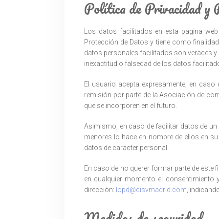
Política de Privacidad y 
Los datos facilitados en esta página we
Protección de Datos y tiene como finalidad
datos personales facilitados son veraces 
inexactitud o falsedad de los datos facilita
El usuario acepta expresamente, en caso de
remisión por parte de la Asociación de com
que se incorporen en el futuro.
Asimismo, en caso de facilitar datos de un 
menores lo hace en nombre de ellos en su 
datos de carácter personal.
En caso de no querer formar parte de este f
en cualquier momento el consentimiento y e
dirección:
lopd@cisvmadrid.com
, indicand
Medidas de seguridad