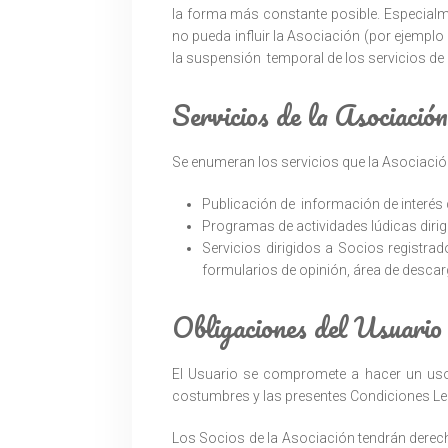
la forma más constante posible. Especialm
no pueda influir la Asociación (por ejemplo
la suspensión temporal de los servicios de 
Servicios de la Asociación
Se enumeran los servicios que la Asociación
Publicación de información de interés 
Programas de actividades lúdicas diri
Servicios dirigidos a Socios registra
formularios de opinión, área de desca
Obligaciones del Usuario
El Usuario se compromete a hacer un uso d
costumbres y las presentes Condiciones Leg
Los Socios de la Asociación tendrán derecho