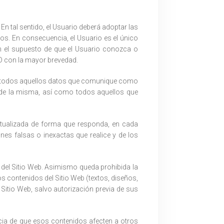
 En tal sentido, el Usuario deberá adoptar las
os. En consecuencia, el Usuario es el único
En el supuesto de que el Usuario conozca o
D con la mayor brevedad.
d de todos aquellos datos que comunique como
 de la misma, así como todos aquellos que
ctualizada de forma que responda, en cada
nes falsas o inexactas que realice y de los
os del Sitio Web. Asimismo queda prohibida la
s contenidos del Sitio Web (textos, diseños,
Sitio Web, salvo autorización previa de sus
ncia de que esos contenidos afecten a otros