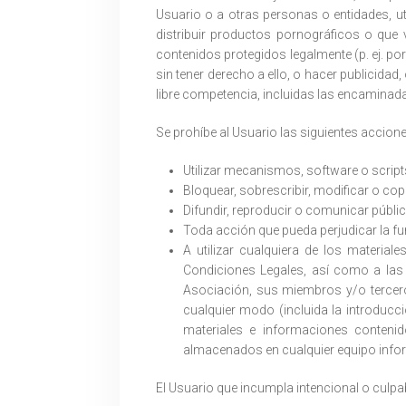
Usuario o a otras personas o entidades, ut
distribuir productos pornográficos o que 
contenidos protegidos legalmente (p. ej. por
sin tener derecho a ello, o hacer publicidad
libre competencia, incluidas las encaminad
Se prohíbe al Usuario las siguientes accione
Utilizar mecanismos, software o scripts 
Bloquear, sobrescribir, modificar o copi
Difundir, reproducir o comunicar públic
Toda acción que pueda perjudicar la fu
A utilizar cualquiera de los material
Condiciones Legales, así como a las c
Asociación, sus miembros y/o tercero
cualquier modo (incluida la introducció
materiales e informaciones conteni
almacenados en cualquier equipo infor
El Usuario que incumpla intencional o culp