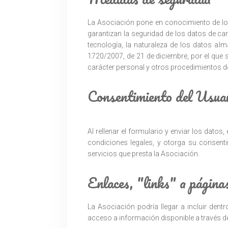
La Asociación pone en conocimiento de los
garantizan la seguridad de los datos de car
tecnología, la naturaleza de los datos al
1720/2007, de 21 de diciembre, por el que 
carácter personal y otros procedimientos de
Consentimiento del Usuar
Al rellenar el formulario y enviar los datos
condiciones legales, y otorga su consent
servicios que presta la Asociación.
Enlaces, "links" a página
La Asociación podría llegar a incluir dent
acceso a información disponible a través de 